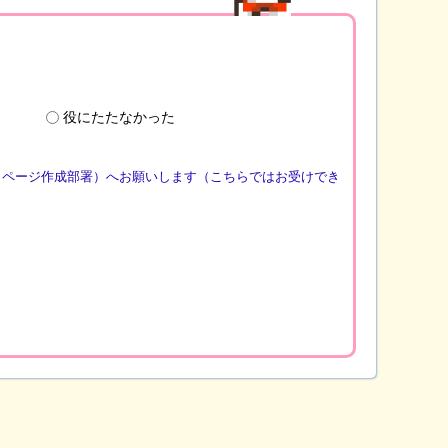
役にたたなかった
（ページ作成部署）へお願いします（こちらではお受けでき