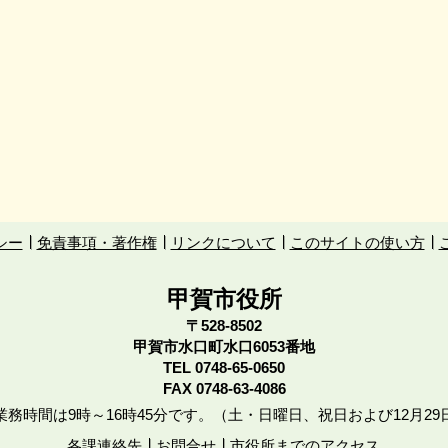
シー
免責事項・著作権
リンクについて
このサイトの使い方
甲賀市役所
〒528-8502
甲賀市水口町水口6053番地
TEL
0748-65-0650
FAX 0748-63-4086
務時間は9時～16時45分です。（土・日曜日、祝日および12月29
各課連絡先
お問合せ
市役所までのアクセス