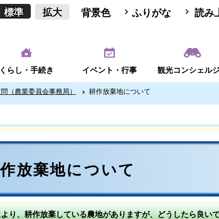
標準
拡大
背景色
ふりがな
読み
くらし・手続き
イベント・行事
観光コンシェル
質問（農業委員会事務局）
耕作放棄地について
耕作放棄地について
により、耕作放棄している農地がありますが、どうしたら良い