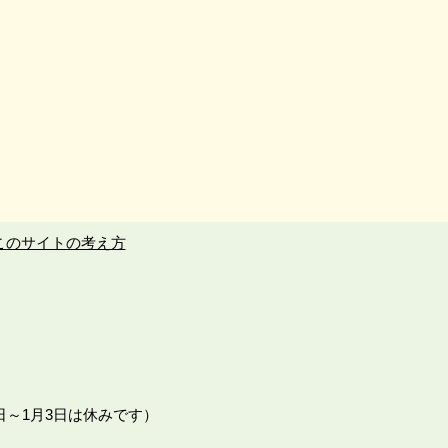
このサイトの考え方
日～1月3日は休みです）