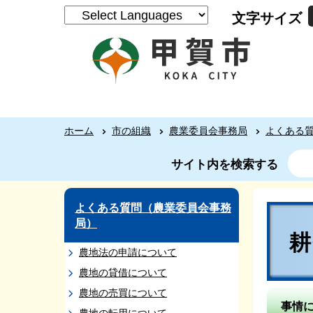
文字サイズ
ホーム
市の組織
農業委員会事務局
よくある
サイト内を検索する
よくある質問（農業委員会事務
局）
農地法の申請について
農地の貸借について
農地の売買について
事情