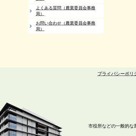
よくある質問（農業委員会事務
局）
お問い合わせ（農業委員会事務
局）
プライバシーポリ
市役所などの一般的な業