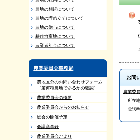
農地の転用について
農地の相続について
農地の埋め立てについて
農地の贈与について
耕作放棄地について
農業者年金について
農業委員会事務局
お問
農地区分のお問い合わせフォーム
（第何種農地であるかの確認）
農業委
農業委員会の概要
所在地/
農業委員会からのお知らせ
電話番
総会の開催予定
会議議事録
農業委員会だより