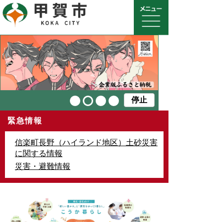
停止
緊急情報
信楽町長野（ハイランド地区）土砂災害
に関する情報
災害・避難情報