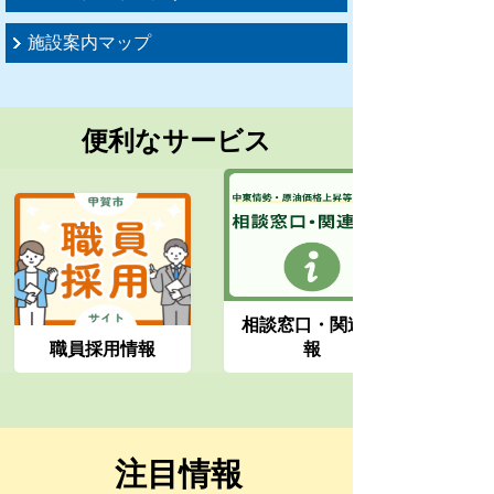
施設案内マップ
便利なサービス
相談窓口・関連情
職員採用情報
報
注目情報