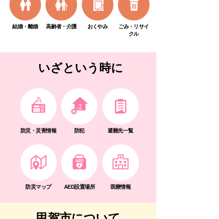
結婚・離婚
高齢者・介護
おくやみ
ごみ・リサイ
クル
いざという時に
防災・災害情報
防犯
避難先一覧
防災マップ
AED設置場所
医療情報
甲賀市について