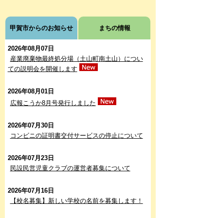
甲賀市からのお知らせ
まちの情報
2026年08月07日
産業廃棄物最終処分場（土山町南土山）につい
ての説明会を開催します
2026年08月01日
広報こうか8月号発行しました
2026年07月30日
コンビニの証明書交付サービスの停止について
2026年07月23日
民設民営児童クラブの運営者募集について
2026年07月16日
【校名募集】新しい学校の名前を募集します！