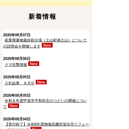
新着情報
2026年08月07日
産業廃棄物最終処分場（土山町南土山）について
の説明会を開催します
2026年08月06日
クマ目撃情報
2026年08月05日
入札結果 ８月分
2026年08月05日
令和８年度甲賀市平和祈念のつどいの開催につい
て
2026年08月04日
【受付終了】令和8年度物価高騰対策住宅リフォー