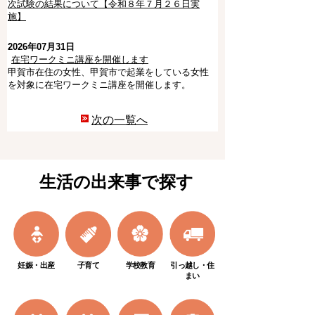
次試験の結果について【令和８年７月２６日実
施】
2026年07月31日
在宅ワークミニ講座を開催します
甲賀市在住の女性、甲賀市で起業をしている女性
を対象に在宅ワークミニ講座を開催します。
次の一覧へ
生活の出来事で探す
妊娠・出産
子育て
学校教育
引っ越し・住
まい