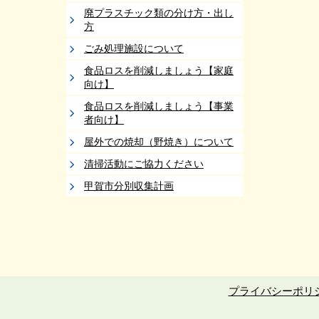
廃プラスチック類の分け方・出し
方
ごみ処理施設について
食品ロスを削減しましょう【家庭
向け】
食品ロスを削減しましょう【事業
者向け】
屋外での焼却（野焼き）について
清掃活動にご協力ください
甲賀市分別収集計画
プライバシーポリ