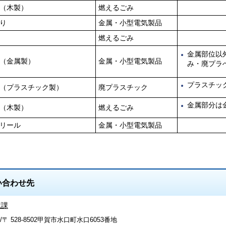
（木製）
燃えるごみ
り
金属・小型電気製品
燃えるごみ
金属部位以
（金属製）
金属・小型電気製品
み・廃プラ
プラスチッ
（プラスチック製）
廃プラスチック
金属部分は
（木製）
燃えるごみ
リール
金属・小型電気製品
い合わせ先
境課
〒 528-8502甲賀市水口町水口6053番地