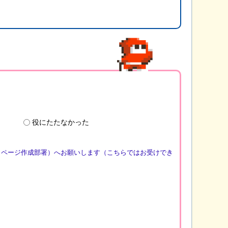
役にたたなかった
（ページ作成部署）へお願いします（こちらではお受けでき