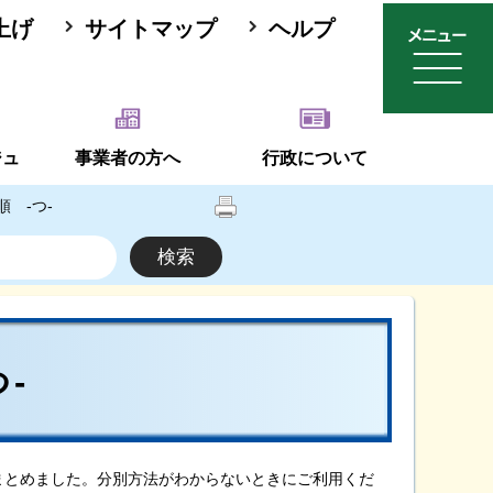
上げ
サイトマップ
ヘルプ
ジュ
事業者の方へ
行政について
 -つ-
-
まとめました。分別方法がわからないときにご利用くだ