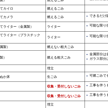
製）
燃えるごみ
てカイロ
燃えるごみ
できるだけ
てカメラ
燃えるごみ
可能な限り
てライター（金属製）
ライター
てライター（プラスチック
可能な限り
ライター
属製）
燃えない粗大ごみ
金属部分は
製）
燃える粗大ごみ
ガラス部分
埋立
可燃ごみで
ぬか床
生ごみ
工事を伴う
収集・受付しないごみ
工事を伴う
収集・受付しないごみ
埋立