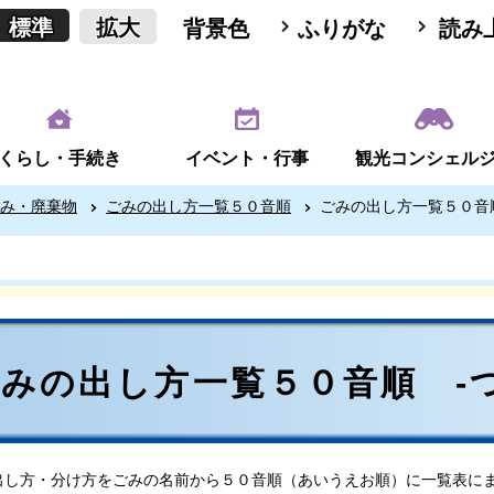
標準
拡大
背景色
ふりがな
読み
くらし・手続き
イベント・行事
観光コンシェル
み・廃棄物
ごみの出し方一覧５０音順
ごみの出し方一覧５０音順
みの出し方一覧５０音順 -つ
出し方・分け方をごみの名前から５０音順（あいうえお順）に一覧表に