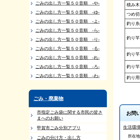
ごみの出し方一覧５０音順 -や-
積み木
ごみの出し方一覧５０音順 -ゆ-
つめ切
ごみの出し方一覧５０音順 -よ-
釣り糸
ごみの出し方一覧５０音順 -ら-
釣り竿
ごみの出し方一覧５０音順 -り-
ごみの出し方一覧５０音順 -る-
釣り竿
ごみの出し方一覧５０音順 -れ-
ごみの出し方一覧５０音順 -ろ-
釣り竿
ごみの出し方一覧５０音順 -わ-
釣り用
ごみ・廃棄物
市指定ごみ袋に関する市民の皆さ
お問
まへのお願い
生活環
甲賀市ごみ分別アプリ
所在地/
ごみの分け方・出し方