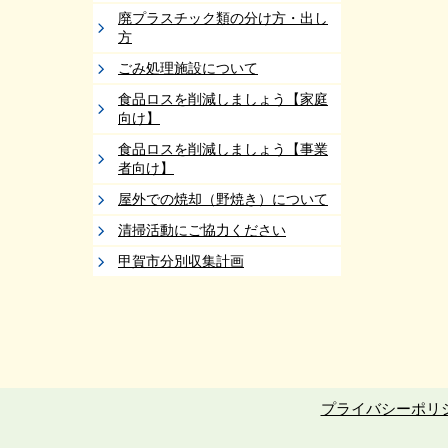
廃プラスチック類の分け方・出し
方
ごみ処理施設について
食品ロスを削減しましょう【家庭
向け】
食品ロスを削減しましょう【事業
者向け】
屋外での焼却（野焼き）について
清掃活動にご協力ください
甲賀市分別収集計画
プライバシーポリ