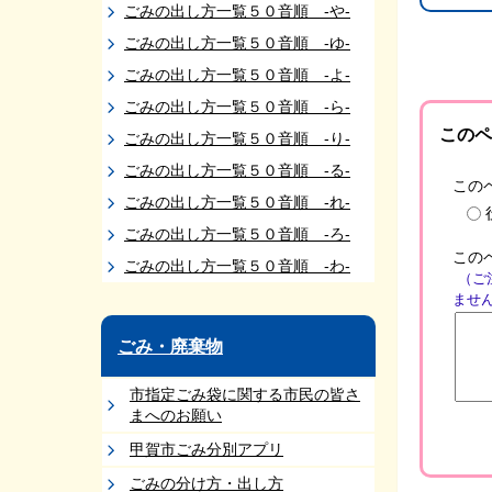
ごみの出し方一覧５０音順 -や-
ごみの出し方一覧５０音順 -ゆ-
ごみの出し方一覧５０音順 -よ-
ごみの出し方一覧５０音順 -ら-
このペ
ごみの出し方一覧５０音順 -り-
ごみの出し方一覧５０音順 -る-
この
ごみの出し方一覧５０音順 -れ-
ごみの出し方一覧５０音順 -ろ-
この
ごみの出し方一覧５０音順 -わ-
（ご
ませ
ごみ・廃棄物
市指定ごみ袋に関する市民の皆さ
まへのお願い
甲賀市ごみ分別アプリ
ごみの分け方・出し方