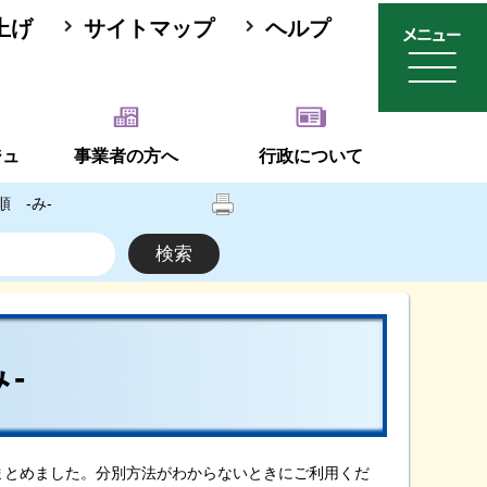
上げ
サイトマップ
ヘルプ
ジュ
事業者の方へ
行政について
 -み-
-
まとめました。分別方法がわからないときにご利用くだ