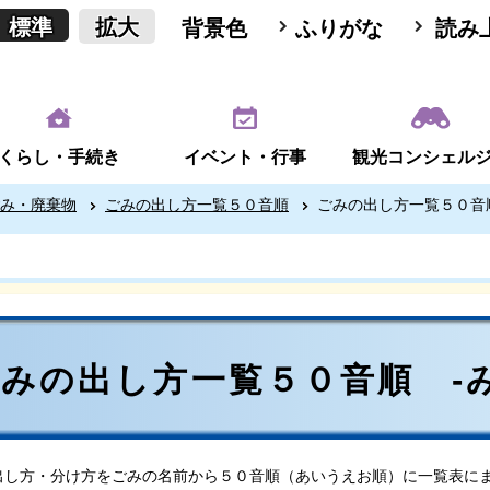
標準
拡大
背景色
ふりがな
読み
くらし・手続き
イベント・行事
観光コンシェル
み・廃棄物
ごみの出し方一覧５０音順
ごみの出し方一覧５０音順
みの出し方一覧５０音順 -み
出し方・分け方をごみの名前から５０音順（あいうえお順）に一覧表に