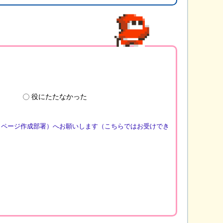
役にたたなかった
（ページ作成部署）へお願いします（こちらではお受けでき