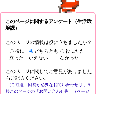
このページに関するアンケート（生活環
境課）
このページの情報は役に立ちましたか？
役に
どちらとも
役にたた
立った
いえない
なかった
このページに関してご意見がありました
らご記入ください。
（ご注意）回答が必要なお問い合わせは，直
接このページの「お問い合わせ先」（ページ
作成部署）へお願いします（こちらではお受
けできません）。また住所・電話番号などの
個人情報は記入しないでください