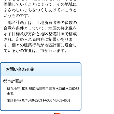
整備していくことによって、その地域に
ふさわしいまちをつくりあげていこうと
いうものです。
「地区計画」は、土地所有者等の多数の
合意を条件としていて、地区の将来像を
示す目標及び方針と地区整備計画で構成
され、定められる内容に制限がありま
す。個々の建築行為が地区計画に適合し
ているかの審査は、市が行います。
お問い合わせ先
都市計画課
所在地/〒 528-8502滋賀県甲賀市水口町水口6053
番地
電話番号/
0748-69-2203
FAX/0748-63-4601