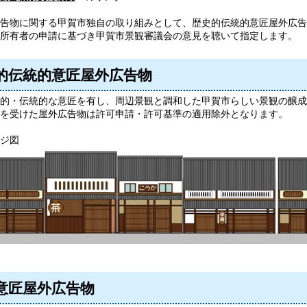
告物に関する甲賀市独自の取り組みとして、歴史的伝統的意匠屋外広告
所有者の申請に基づき甲賀市景観審議会の意見を聴いて指定します。
的伝統的意匠屋外広告物
・伝統的な意匠を有し、周辺景観と調和した甲賀市らしい景観の醸成
受けた屋外広告物は許可申請・許可基準の適用除外となります。
ジ図
意匠屋外広告物