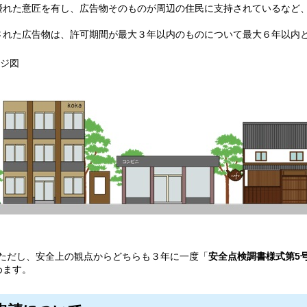
れた意匠を有し、広告物そのものが周辺の住民に支持されているなど、
れた広告物は、許可期間が最大３年以内のものについて最大６年以内と
ジ図
ただし、安全上の観点からどちらも３年に一度「
安全点検調書様式第5
めます。