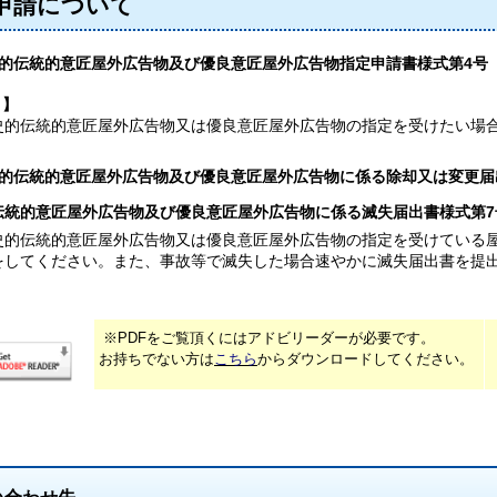
申請について
的伝統的意匠屋外広告物及び優良意匠屋外広告物指定申請書様式第4号
】
伝統的意匠屋外広告物又は優良意匠屋外広告物の指定を受けたい場
的伝統的意匠屋外広告物及び優良意匠屋外広告物に係る除却又は変更届
伝統的意匠屋外広告物及び優良意匠屋外広告物に係る滅失届出書様式第7
伝統的意匠屋外広告物又は優良意匠屋外広告物の指定を受けている屋
してください。また、事故等で滅失した場合速やかに滅失届出書を提
※PDFをご覧頂くにはアドビリーダーが必要です。
お持ちでない方は
こちら
からダウンロードしてください。