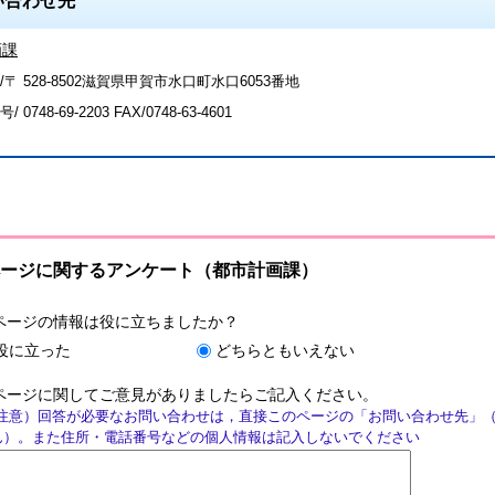
い合わせ先
画課
/〒 528-8502滋賀県甲賀市水口町水口6053番地
号/
0748-69-2203
FAX/0748-63-4601
ージに関するアンケート（都市計画課）
ページの情報は役に立ちましたか？
役に立った
どちらともいえない
ページに関してご意見がありましたらご記入ください。
注意）回答が必要なお問い合わせは，直接このページの「お問い合わせ先」
ん）。また住所・電話番号などの個人情報は記入しないでください