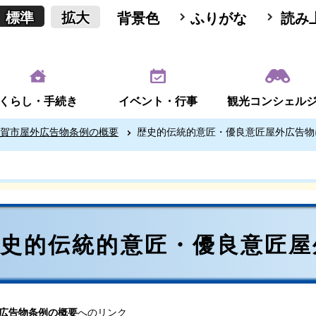
標準
拡大
背景色
ふりがな
読み
くらし・手続き
イベント・行事
観光コンシェル
賀市屋外広告物条例の概要
歴史的伝統的意匠・優良意匠屋外広告物
歴史的伝統的意匠・優良意匠屋
広告物条例の概要
へのリンク