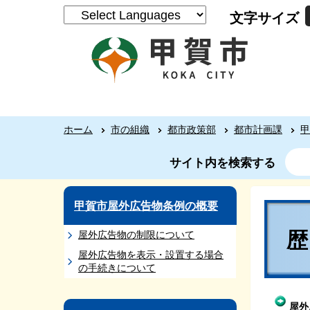
文字サイズ
ホーム
市の組織
都市政策部
都市計画課
甲
サイト内を検索する
甲賀市屋外広告物条例の概要
屋外広告物の制限について
屋外広告物を表示・設置する場合
の手続きについて
屋外