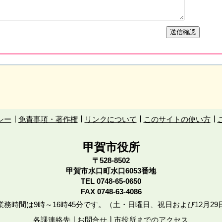
シー
免責事項・著作権
リンクについて
このサイトの使い方
甲賀市役所
〒528-8502
甲賀市水口町水口6053番地
TEL
0748-65-0650
FAX 0748-63-4086
務時間は9時～16時45分です。（土・日曜日、祝日および12月29
各課連絡先
お問合せ
市役所までのアクセス