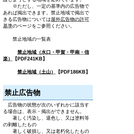
※ただし、一定の基準内の広告物で
あれば掲出できます。禁止地域で掲出で
きる広告物については
屋外広告物の許可
基準
のページをご参照ください。
禁止地域の一覧表
禁止地域（水口・甲賀・甲南・信
楽）
【PDF241KB】
禁止地域（土山）
【PDF186KB】
禁止広告物
広告物の状態が次のいずれかに該当す
る場合は、表示・掲出ができません。
著しく汚染し、退色し、又は塗料等
の剥離したもの
著しく破損し、又は老朽化したもの