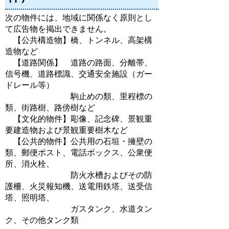
次の物件には、地域に関係なく原則とし
て広告物を掲出できません。
【公共構造物】橋、トンネル、高架構
造物など
【道路関係】 道路の路面、分離帯、
信号機、道路標識、交通安全施設（ガー
ドレール等）
駒止めの類、里程標の
類、街路樹、路傍樹など
【文化的物件】彫像、記念碑、景観重
要建造物および景観重要樹木など
【公共的物件】公共用の石垣・擁壁の
類、郵便ポスト、電話ボックス、公衆便
所、消火栓、
防火水槽およびその防
護柵、火災報知機、送電用鉄塔、送受信
塔、照明塔、
ガスタンク、水道タン
ク、その他タンク類