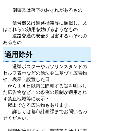
倒壊又は落下のおそれがあるもの
信号機又は道路標識等に類似し、又
はこれらの効用を妨げるようなもの
道路交通の安全を阻害するおそれの
あるもの
適用除外
選挙ポスターやガソリンスタンドの
セルフ表示などの他法令に基づく広告物
や、表示・設置した日
から１４日以内に除却する旨を明示し
た広告物などこの条例の規制が適用され
ず禁止地域等に表示・
掲出できる広告物もあります。
詳しくは都市計画課までお問い合わ
せください
。
規制が適用されず、申請等をせずに表