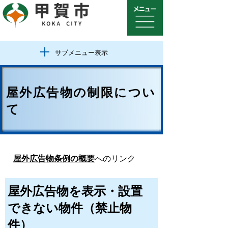
サブメニュー表示
屋外広告物の制限につい
て
屋外広告物条例の概要
へのリンク
屋外広告物を表示・設置
できない物件（禁止物
件）