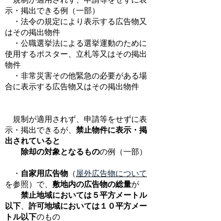
示・掲出できる例（一部）
・法令の規定により表示する広告物又
はその掲出物件
・公職選挙法による選挙運動のために
使用するポスター、立札等又はその掲出
物件
・非常災害その他緊急の必要がある場
合に表示する広告物又はその掲出物件
規制が適用されず、申請等をせずに表
示・掲出できるが、
禁止物件に表示・掲
出されていると
除却の対象となるもの
の例（一部）
・
自家用広告物
（
屋外広告物について
を参照）で、
敷地内の広告物の総量
が
禁止地域においては５平方メートル
以下
、
許可地域においては１０平方メー
トル以下
のもの