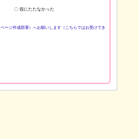
役にたたなかった
（ページ作成部署）へお願いします（こちらではお受けでき