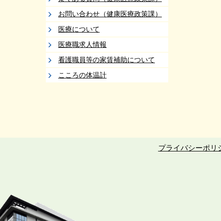
お問い合わせ（健康医療政策課）
医療について
医療職求人情報
看護職員等の家賃補助について
こころの体温計
プライバシーポリ