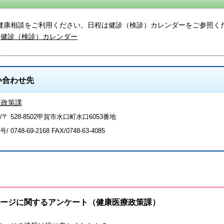
健康相談をご利用ください。日程は健診（検診）カレンダーをご参照く
健診（検診）カレンダー
い合わせ先
療政策課
〒 528-8502甲賀市水口町水口6053番地
号/
0748-69-2168
FAX/0748-63-4085
ージに関するアンケート（健康医療政策課）