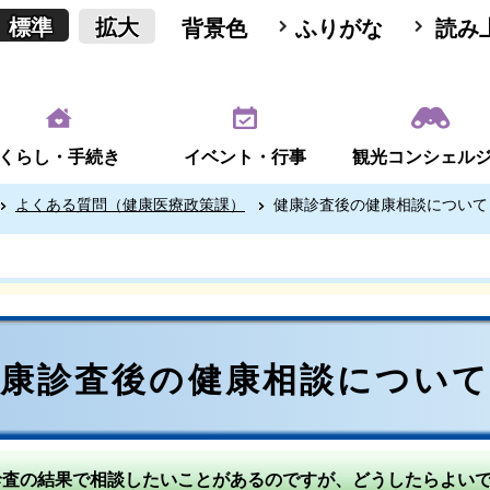
標準
拡大
背景色
ふりがな
読み
くらし・手続き
イベント・行事
観光コンシェル
よくある質問（健康医療政策課）
健康診査後の健康相談について
健康診査後の健康相談につい
診査の結果で相談したいことがあるのですが、どうしたらよい