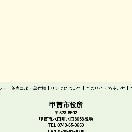
シー
免責事項・著作権
リンクについて
このサイトの使い方
甲賀市役所
〒528-8502
甲賀市水口町水口6053番地
TEL
0748-65-0650
FAX 0748-63-4086