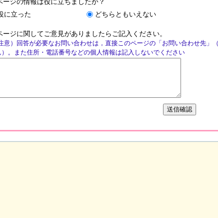
ページの情報は役に立ちましたか？
役に立った
どちらともいえない
ページに関してご意見がありましたらご記入ください。
注意）回答が必要なお問い合わせは，直接このページの「お問い合わせ先」
ん）。また住所・電話番号などの個人情報は記入しないでください