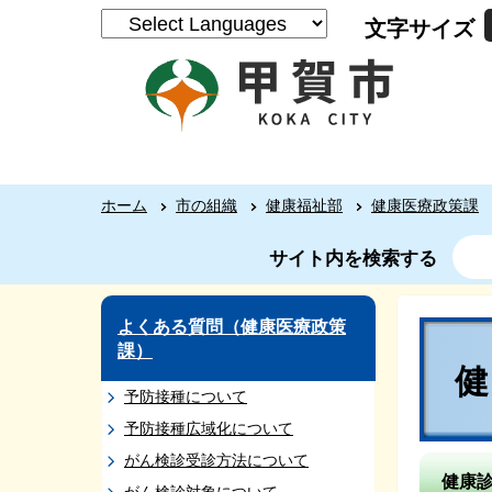
文字サイズ
ホーム
市の組織
健康福祉部
健康医療政策課
サイト内を検索する
よくある質問（健康医療政策
課）
予防接種について
予防接種広域化について
がん検診受診方法について
健康